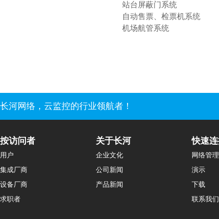
站台屏蔽门系统
自动售票、检票机系统
机场航管系统
长河网络，云监控的行业领航者！
按访问者
关于长河
快速连
用户
企业文化
网络管理
集成厂商
公司新闻
演示
设备厂商
产品新闻
下载
求职者
联系我们