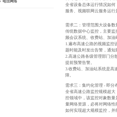
电信网络
全省设备总体运行情况如何
服务、视频联网云服务运行
需求二：管理范围大设备数
传统数据中心监控，主要监
频会议系统、收费站、加油
1.遍布高速公路的视频监控
题时能及时发出告警，通知
2.高速公路各级管理部门分
提前预警告警。
3.收费站、加油站系统是
障。
需求三：集约化管理 - 即
全省高速公路监控规模超大，
控领域中，该监控对象数量
量网络资源，必将对网络性
如何实现超大规模监控，并