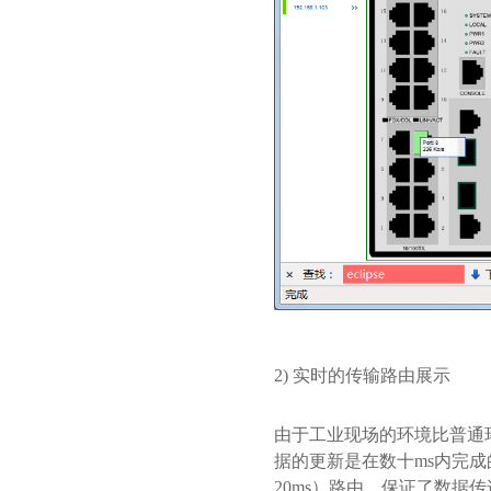
2) 实时的传输路由展示
由于工业现场的环境比普通
据的更新是在数十ms内完
20ms）路由，保证了数据